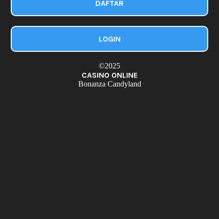
DAFTAR
LOGIN
©2025
CASINO ONLINE
Bonanza Candyland